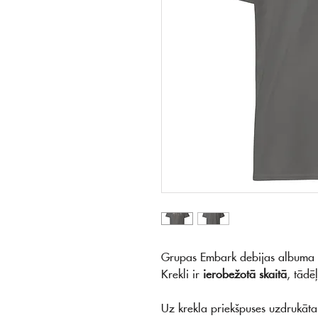
Grupas Embark debijas albuma "K
Krekli ir
ierobežotā skaitā
, tādēļ
Uz krekla priekšpuses uzdrukāta 