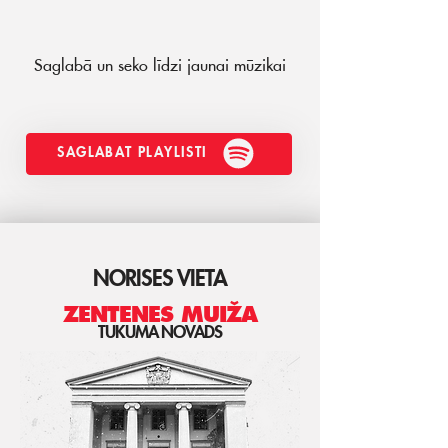
Saglabā un seko līdzi jaunai mūzikai
SAGLABĀT PLAYLISTI
NORISES VIETA
ZENTENES MUIŽA
TUKUMA NOVADS