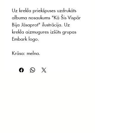
Uz krekla priekšpuses uzdrukāts
albuma nosaukums "Kā Šis Vispār
Bija Jāsaprot" ilustrācija. Uz
krekla aizmugures izšūts grupas
Embark logo.
Krāsa: melna.