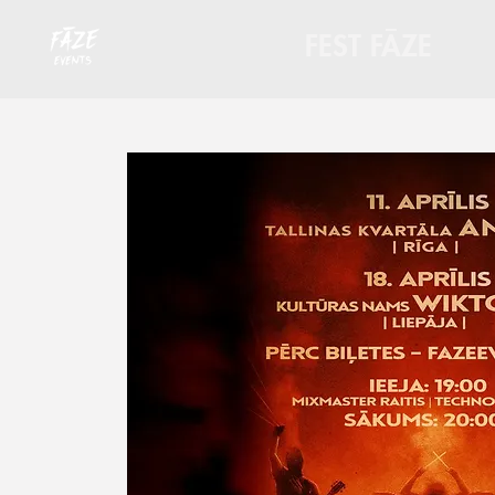
FEST FĀZE