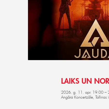
LAIKS UN NOR
2026. g. 11. apr. 19:00 –
Angāra Koncertzāle, Tallinas 